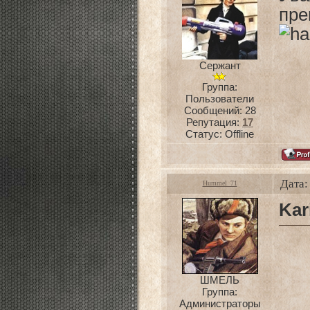
пре
Сержант
Группа:
Пользователи
Сообщений:
28
Репутация:
17
Статус:
Offline
Дата:
Hummel_71
Kar
ШМЕЛЬ
Группа:
Администраторы