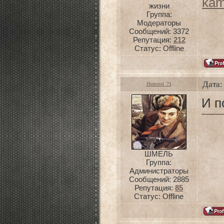
kam
жизни
Группа:
Модераторы
Сообщений:
3372
Репутация:
212
Статус:
Offline
Дата:
Hummel_71
И п
ШМЕЛЬ
Группа:
Администраторы
Сообщений:
2885
Репутация:
85
Статус:
Offline