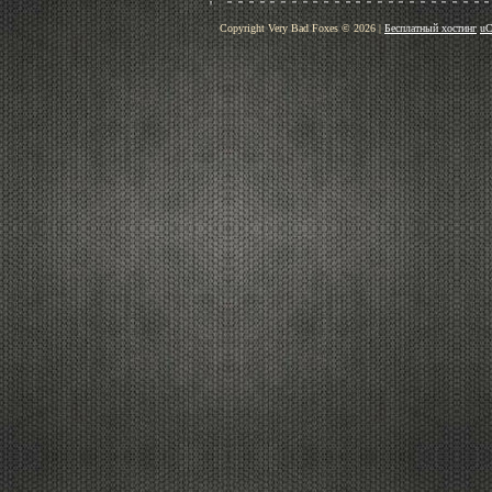
Copyright Very Bad Foxes © 2026
|
Бесплатный хостинг
uC