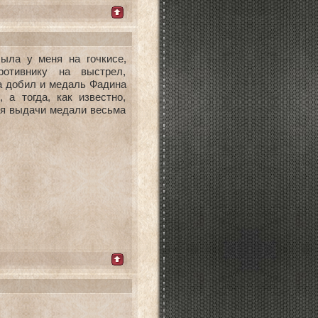
была у меня на гочкисе,
отивнику на выстрел,
а добил и медаль Фадина
 а тогда, как известно,
ия выдачи медали весьма