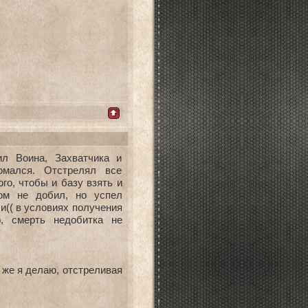
ил Воина, Захватчика и
мался. Отстрелял все
го, чтобы и базу взять и
дом не добил, но успел
и(( в условиях получения
о, смерть недобитка не
 же я делаю, отстреливая