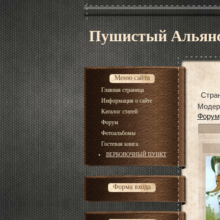
Пушистый Альян
Меню сайта
Главная страница
Стра
Информация о сайте
Модер
Каталог статей
Форум
Форум
Фотоальбомы
Гостевая книга
ВЕРБОВОЧНЫЙ ПУНКТ
Форма входа