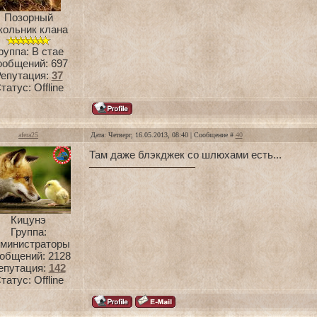
Позорный
кольник клана
руппа: В стае
ообщений:
697
епутация:
37
татус:
Offline
afera25
Дата: Четверг, 16.05.2013, 08:40 | Сообщение #
40
Там даже блэкджек со шлюхами есть...
Кицунэ
Группа:
министраторы
общений:
2128
епутация:
142
татус:
Offline