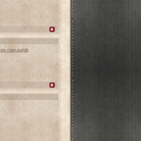
xes.clan.su/gb