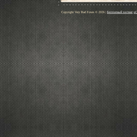
Copyright Very Bad Foxes © 2026
|
Бесплатный хостинг
uC