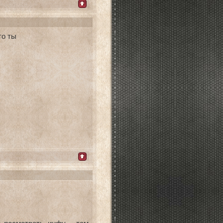
то ты