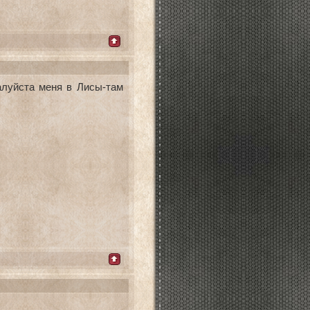
алуйста меня в Лисы-там