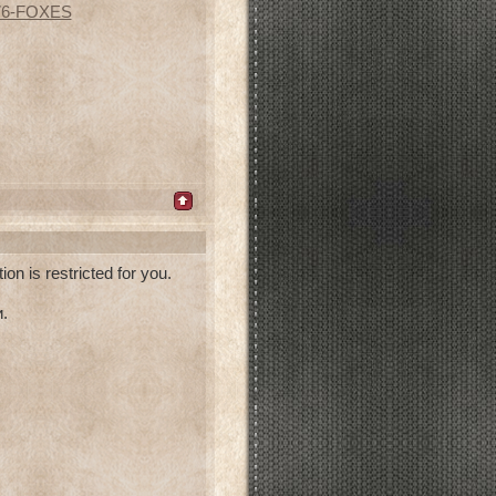
176-FOXES
 is restricted for you.
.