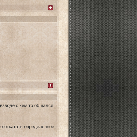
 взводе с кем то общался
о откатать определенное